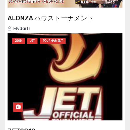
ALONZA ハウストーナメント
Mydarts
2019
JET
TOURNAMENT