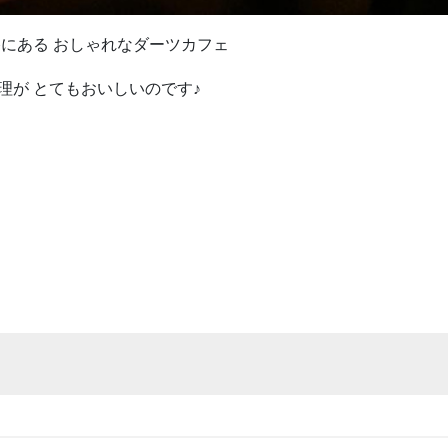
路にある おしゃれなダーツカフェ
理が とてもおいしいのです♪