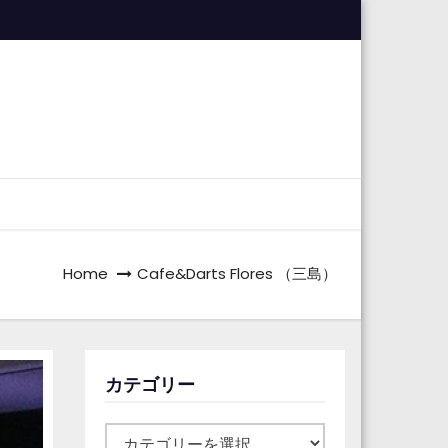
Home
Cafe&Darts Flores （三島）
カテゴリー
カ