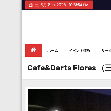
Skip
土. 8月 8th, 2026
10:23:55 PM
to
content
ホーム
イベント情報
リー
Cafe&Darts Flores 