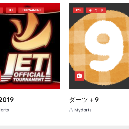
9
JET
TOURNAMENT
123
キーワード
2019
ダーツ＋9
arts
Mydarts