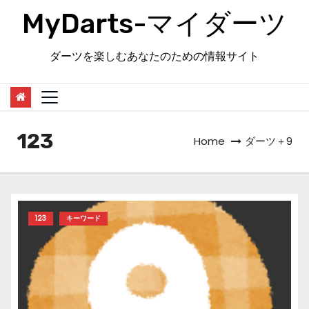
Skip
MyDarts-マイダーツ
to
content
ダーツを楽しむあなたのための情報サイト
123
Home
ダーツ＋9
123
キーワード