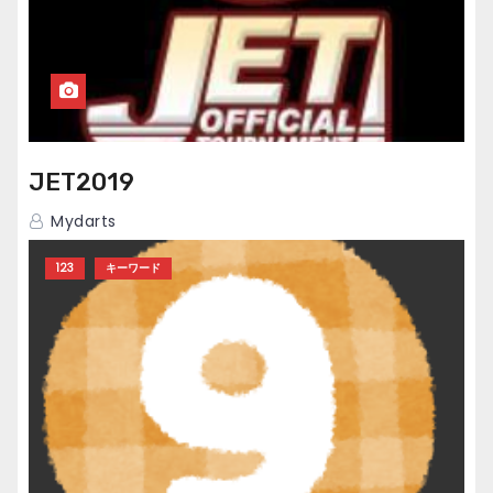
JET2019
Mydarts
123
キーワード