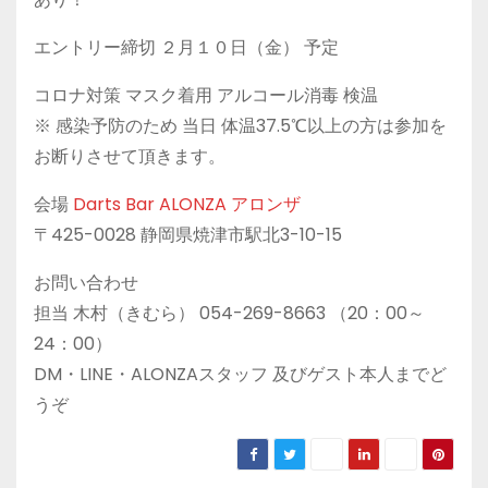
エントリー締切 ２月１０日（金） 予定
コロナ対策 マスク着用 アルコール消毒 検温
※ 感染予防のため 当日 体温37.5℃以上の方は参加を
お断りさせて頂きます。
会場
Darts Bar ALONZA アロンザ
〒425-0028 静岡県焼津市駅北3-10-15
お問い合わせ
担当 木村（きむら） 054-269-8663 （20：00～
24：00）
DM・LINE・ALONZAスタッフ 及びゲスト本人までど
うぞ