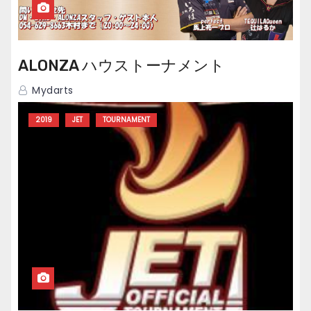
ALONZA ハウストーナメント
Mydarts
2019
JET
TOURNAMENT