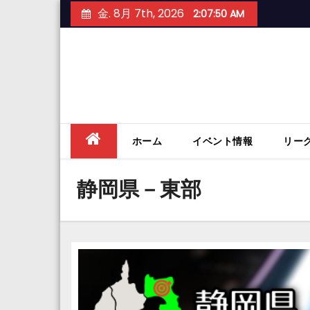
Skip
金. 8月 7th, 2026
2:07:51 AM
to
content
ホーム
イベント情報
リー
静岡県－東部