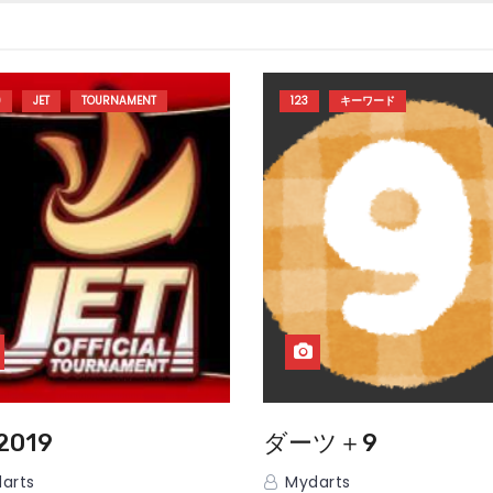
9
JET
TOURNAMENT
123
キーワード
2019
ダーツ＋9
arts
Mydarts