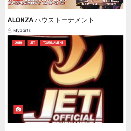
ALONZA ハウストーナメント
Mydarts
2019
JET
TOURNAMENT