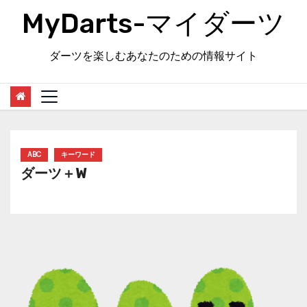
Skip
MyDarts-マイダーツ
to
content
ダーツを楽しむあなたのための情報サイト
ABC
キーワード
ダーツ＋W