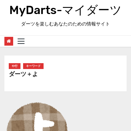
Skip
MyDarts-マイダーツ
to
content
ダーツを楽しむあなたのための情報サイト
や行
キーワード
ダーツ＋よ