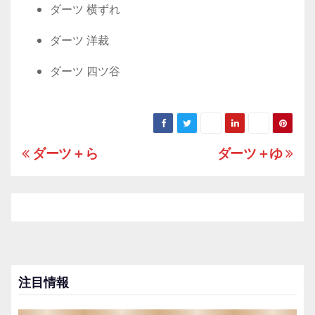
ダーツ 横ずれ
ダーツ 洋裁
ダーツ 四ツ谷
ダーツ＋ら
ダーツ＋ゆ
投
稿
ナ
ビ
ゲ
注目情報
ー