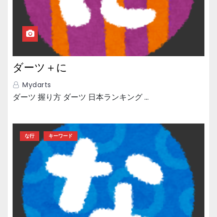
ダーツ＋に
Mydarts
ダーツ 握り方 ダーツ 日本ランキング …
な行
キーワード