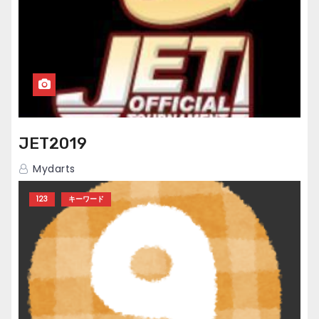
JET2019
Mydarts
123
キーワード