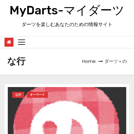
Skip
MyDarts-マイダーツ
to
content
ダーツを楽しむあなたのための情報サイト
な行
Home
ダーツ＋の
な行
キーワード