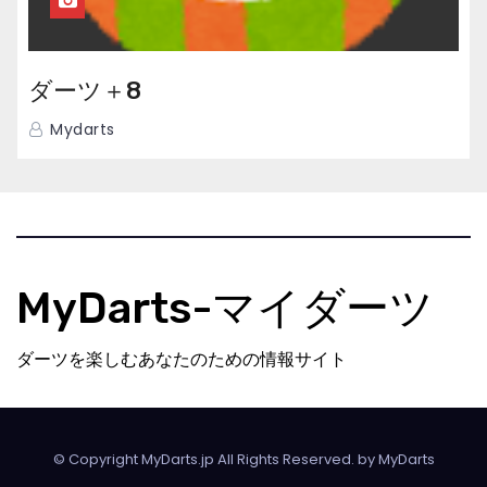
ダーツ＋8
Mydarts
MyDarts-マイダーツ
ダーツを楽しむあなたのための情報サイト
© Copyright MyDarts.jp All Rights Reserved. by
MyDarts